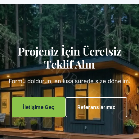
Projeniz İçin Ücretsiz
Teklif Alın
Formu doldurun, en kısa sürede size dönelim.
İletişime Geç
Referanslarımız