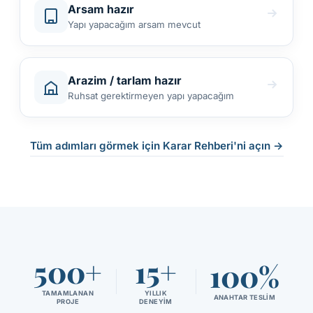
Arsam hazır
Yapı yapacağım arsam mevcut
Arazim / tarlam hazır
Ruhsat gerektirmeyen yapı yapacağım
Tüm adımları görmek için Karar Rehberi'ni açın →
500+
15+
100%
TAMAMLANAN
YILLIK
ANAHTAR TESLIM
PROJE
DENEYIM