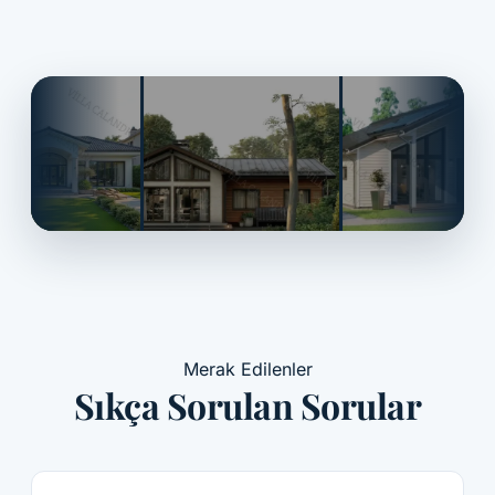
Her evin bir
ruhu
olmalı.
Merak Edilenler
Sıkça Sorulan Sorular