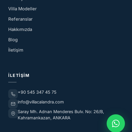
Villa Modeller
Referanslar
Hakkımızda
Blog
İletişim
İLETIŞIM
+90 545 347 45 75
info@villacalandra.com
Saray Mh. Adnan Menderes Bulv. No: 26/B,
Kahramankazan, ANKARA